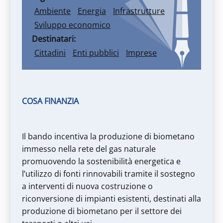
Ambiente
Energia
Infrastrutture
Sviluppo economico
Destinatari
Cittadini
Enti pubblici
Imprese
COSA FINANZIA
Il bando incentiva la produzione di biometano
immesso nella rete del gas naturale
promuovendo la sostenibilità energetica e
l’utilizzo di fonti rinnovabili tramite il sostegno
a interventi di nuova costruzione o
riconversione di impianti esistenti, destinati alla
produzione di biometano per il settore dei